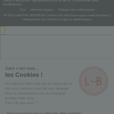
L’abus d’alcool est dangereux pour la santé. Consommer avec
modération.
CGV
Mentions légales
Politique de confidentialité
© 2025 LAMOTHE-BERGERON
Creation site web EEnov agence web Bordeaux
|
Hebergement site web EEnov agence web Bordeaux