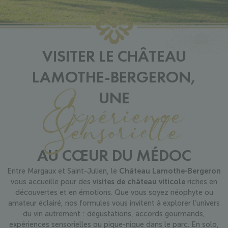
VISITER LE CHÂTEAU
LAMOTHE-BERGERON,
Expérience
UNE
Sensorielle
AU CŒUR DU MÉDOC
Entre Margaux et Saint-Julien, le
Château Lamothe-Bergeron
vous accueille pour des
visites de château viticole
riches en
découvertes et en émotions. Que vous soyez néophyte ou
amateur éclairé, nos formules vous invitent à explorer l’univers
du vin autrement : dégustations, accords gourmands,
expériences sensorielles ou pique-nique dans le parc. En solo,