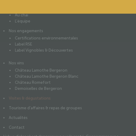
L’histoire
Au vignoble
Au chai
L’équipe
Nos engagements
Certifications environnementales
Label RSE
Label Vignobles & Découvertes
Nos vins
Château Lamothe Bergeron
Château Lamothe Bergeron Blanc
Château Romefort
Demoiselles de Bergeron
Visites & dégustations
Tourisme d’affaires & repas de groupes
Actualités
Contact