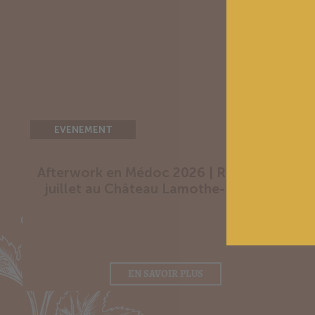
EVENEMENT
Afterwork en Médoc 2026 | RDV Jeudi 2
juillet au Château Lamothe-Bergeron
EN SAVOIR PLUS