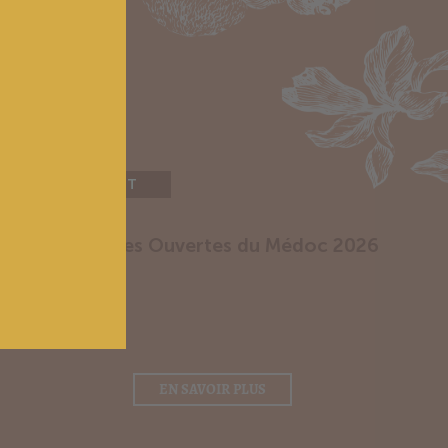
EVENEMENT
Les Portes Ouvertes du Médoc 2026
EN SAVOIR PLUS