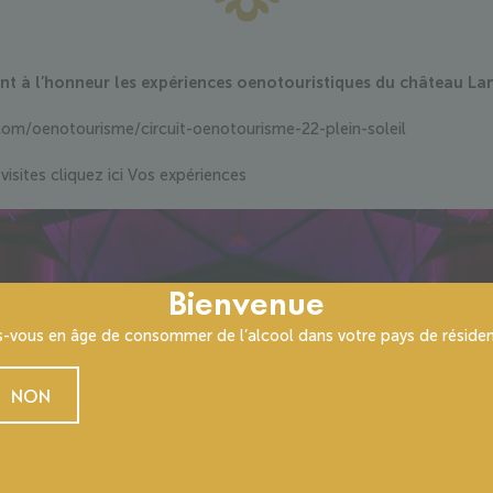
tant à l’honneur les expériences oenotouristiques du château 
com/oenotourisme/circuit-oenotourisme-22-plein-soleil
isites cliquez ici
Vos expériences
Bienvenue
s-vous en âge de consommer de l’alcool dans votre pays de résiden
NON