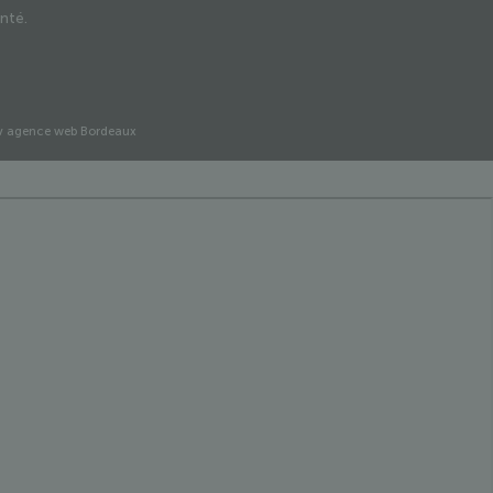
anté.
v agence web Bordeaux