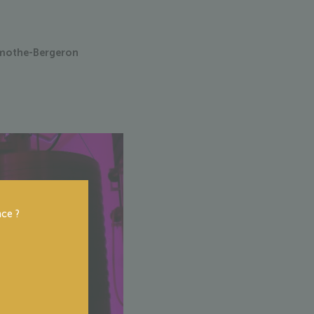
Lamothe-Bergeron
ce ?