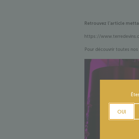
Retrouvez l’article met
https://www.terredevins.
Pour découvrir toutes nos v
Ête
OUI