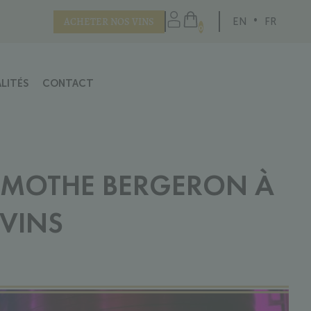
ACHETER NOS VINS
EN
FR
0
LITÉS
CONTACT
LAMOTHE BERGERON À
 VINS