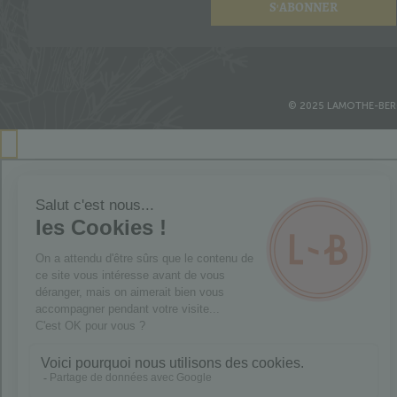
S'ABONNER
© 2025 LAMOTHE-BE