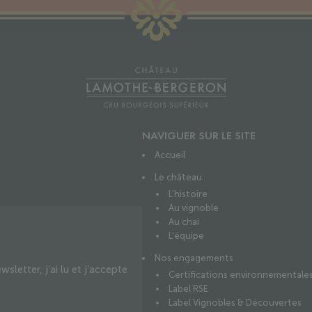
NAVIGUER SUR LE SITE
Accueil
Le château
L’histoire
Au vignoble
Au chai
L’équipe
Nos engagements
letter, j’ai lu et j’accepte
Certifications environnementale
Label RSE
Label Vignobles & Découvertes