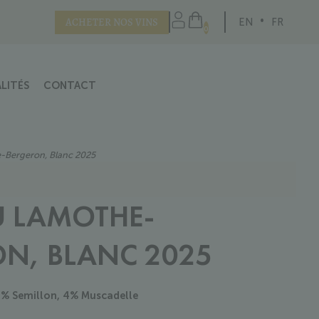
ACHETER NOS VINS
EN
FR
0
LITÉS
CONTACT
-Bergeron, Blanc 2025
U LAMOTHE-
N, BLANC 2025
6% Semillon, 4% Muscadelle