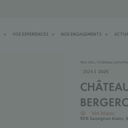
VOS EXPÉRIENCES
NOS ENGAGEMENTS
ACTUA
Nos vins
/ Château Lamothe
2024
2025
CHÂTEA
BERGERO
Vin blanc
90% Sauvignon blanc, 