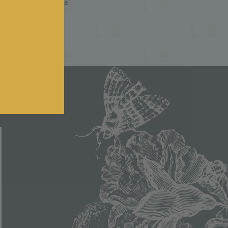
 surprenant et laisse