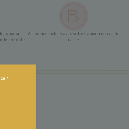
ble, pour un
Assurance incluse avec votre livraison en cas de
nde en toute
casse.
ce ?